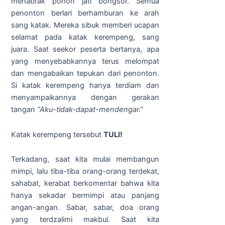
menabrak pohon jati bongsor. Semua
penonton berlari berhamburan ke arah
sang katak. Mereka sibuk memberi ucapan
selamat pada katak kerempeng, sang
juara. Saat seekor peserta bertanya, apa
yang menyebabkannya terus melompat
dan mengabaikan tepukan dari penonton.
Si katak kerempeng hanya terdiam dan
menyampaikannya dengan gerakan
tangan
“Aku-tidak-dapat-mendengar.”
Katak kerempeng tersebut
TULI!
Terkadang, saat kita mulai membangun
mimpi, lalu tiba-tiba orang-orang terdekat,
sahabat, kerabat berkomentar bahwa kita
hanya sekadar bermimpi atau panjang
angan-angan. Sabar, sabar, doa orang
yang terdzalimi makbul. Saat kita