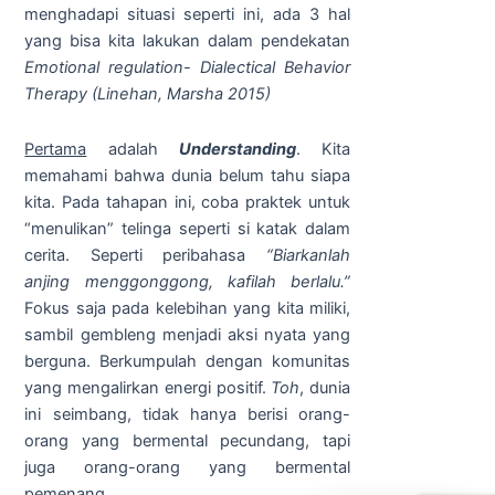
menghadapi situasi seperti ini, ada 3 hal
yang bisa kita lakukan dalam pendekatan
Emotional regulation- Dialectical Behavior
Therapy (Linehan, Marsha 2015)
Pertama
adalah
Understanding
. Kita
memahami bahwa dunia belum tahu siapa
kita. Pada tahapan ini, coba praktek untuk
“menulikan” telinga seperti si katak dalam
cerita. Seperti peribahasa
“Biarkanlah
anjing menggonggong, kafilah berlalu.”
Fokus saja pada kelebihan yang kita miliki,
sambil gembleng menjadi aksi nyata yang
berguna. Berkumpulah dengan komunitas
yang mengalirkan energi positif.
Toh
, dunia
ini seimbang, tidak hanya berisi orang-
orang yang bermental pecundang, tapi
juga orang-orang yang bermental
pemenang.