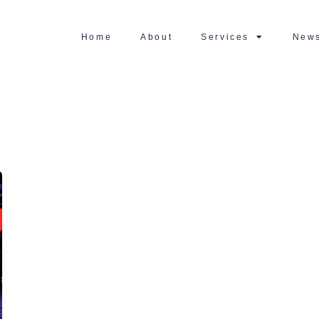
Home
About
Services
New