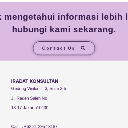
 mengetahui informasi lebih l
hubungi kami sekarang.
Contact Us
IRADAT KONSULTAN
Gedung Vinilon lt 3, Suite 3-5
Jl. Raden Saleh No
13-17 Jakarta10430
Call : +62 21 2957 8187