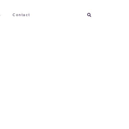
Search
s
Contact