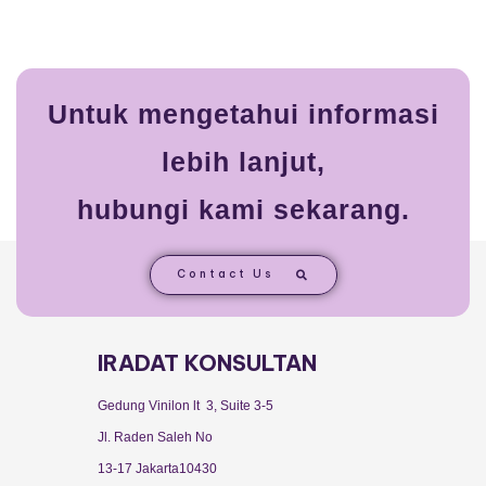
Untuk mengetahui informasi
lebih lanjut,
hubungi kami sekarang.
Contact Us
IRADAT KONSULTAN
Gedung Vinilon lt 3, Suite 3-5
Jl. Raden Saleh No
13-17 Jakarta10430