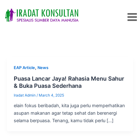
Skip
to
content
InspirasiRamadhan
,
EAP Article
News
Puasa Lancar Jaya! Rahasia Menu Sahur
& Buka Puasa Sederhana
Iradat Admin
/
March 4, 2025
elain fokus beribadah, kita juga perlu memperhatikan
asupan makanan agar tetap sehat dan berenergi
selama berpuasa. Tenang, kamu tidak perlu […]