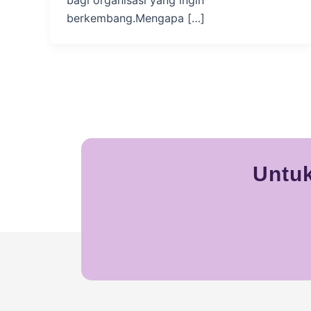
bagi organisasi yang ingin
berkembang.Mengapa […]
Untuk