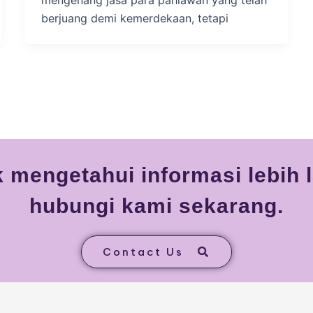
mengenang jasa para pahlawan yang telah
berjuang demi kemerdekaan, tetapi
 mengetahui informasi lebih l
hubungi kami sekarang.
Contact Us