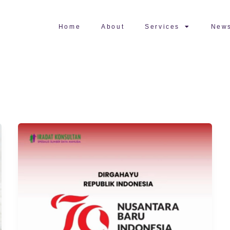
Home
About
Services
New