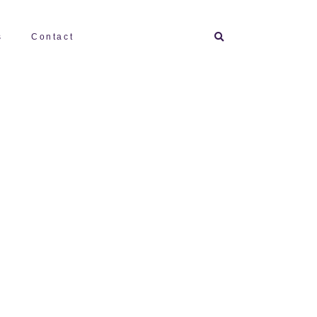
Search
s
Contact