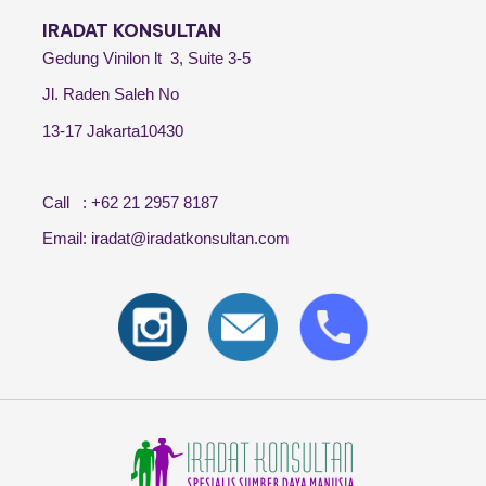
IRADAT KONSULTAN
Gedung Vinilon lt 3, Suite 3-5
Jl. Raden Saleh No
13-17 Jakarta10430
Call : +62 21 2957 8187
Email: iradat@iradatkonsultan.com