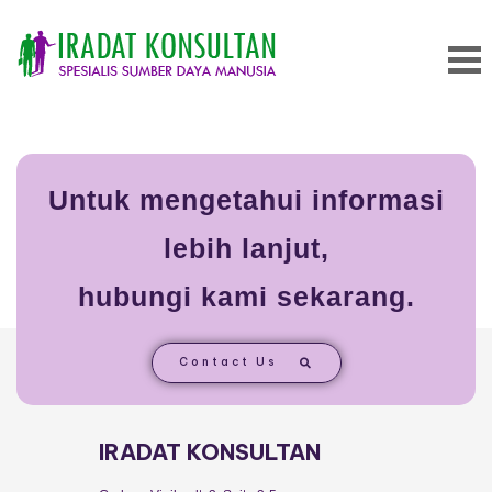
EAP Improve
Skip
to
content
Untuk mengetahui informasi
lebih lanjut,
hubungi kami sekarang.
Contact Us
IRADAT KONSULTAN